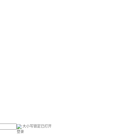
大小写锁定已打开
登录