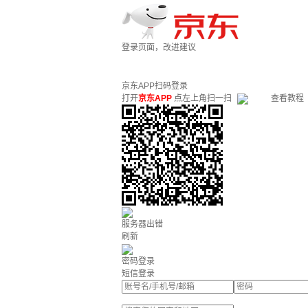
登录页面，改进建议
京东APP扫码登录
打开
京东APP
点左上角扫一扫
查看教程
服务器出错
刷新
密码登录
短信登录