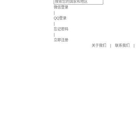
微信登录
|
QQ登录
|
忘记密码
|
立即注册
关于我们
|
联系我们
|