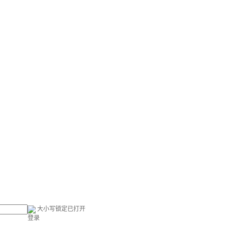
大小写锁定已打开
登录