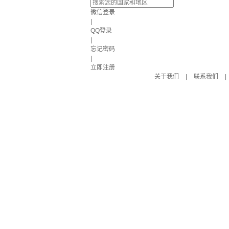
微信登录
|
QQ登录
|
忘记密码
|
立即注册
关于我们
|
联系我们
|