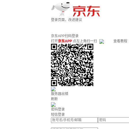
登录页面，改进建议
京东APP扫码登录
打开
京东APP
点左上角扫一扫
查看教程
服务器出错
刷新
密码登录
短信登录