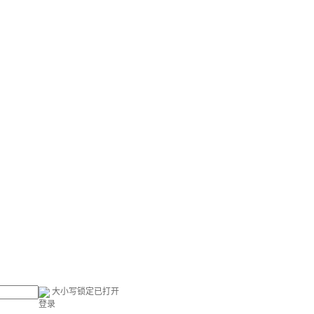
大小写锁定已打开
登录