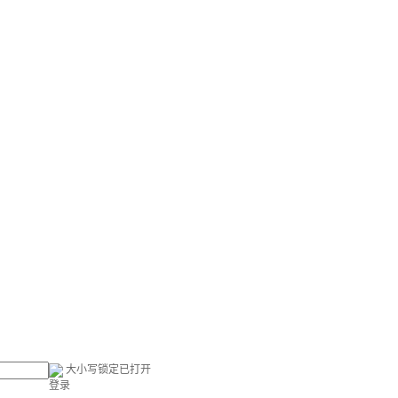
大小写锁定已打开
登录