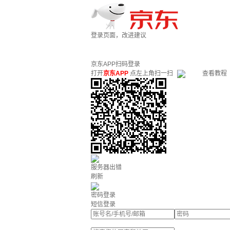
登录页面，改进建议
京东APP扫码登录
打开
京东APP
点左上角扫一扫
查看教程
服务器出错
刷新
密码登录
短信登录