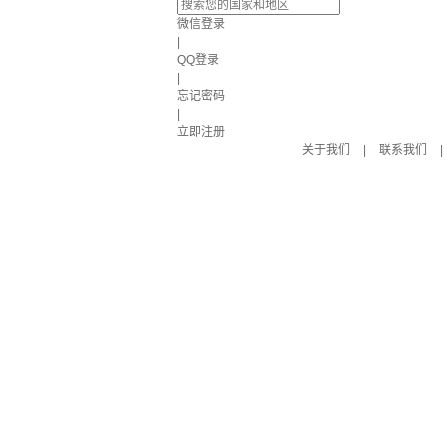
微信登录
|
QQ登录
|
忘记密码
|
立即注册
关于我们
|
联系我们
|