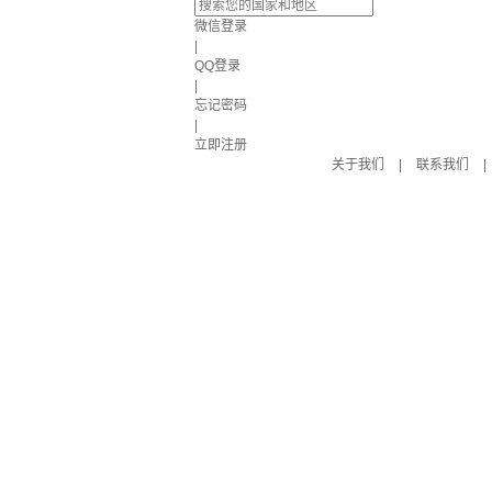
微信登录
|
QQ登录
|
忘记密码
|
立即注册
关于我们
|
联系我们
|