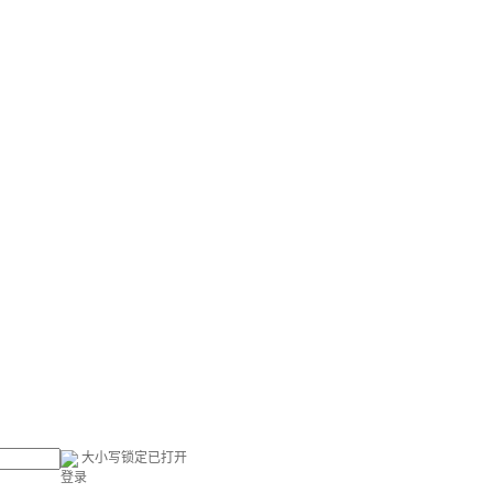
大小写锁定已打开
登录