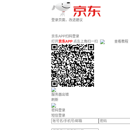
登录页面，改进建议
京东APP扫码登录
打开
京东APP
点左上角扫一扫
查看教程
服务器出错
刷新
密码登录
短信登录