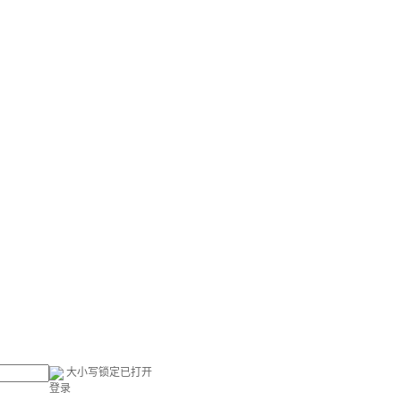
大小写锁定已打开
登录