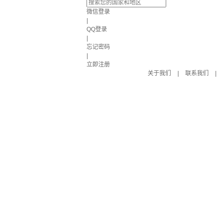
微信登录
|
QQ登录
|
忘记密码
|
立即注册
关于我们
|
联系我们
|