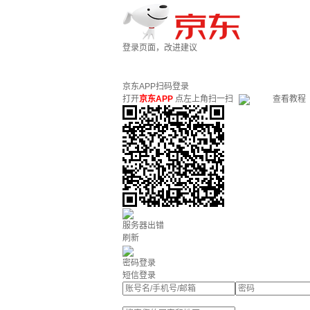
登录页面，改进建议
京东APP扫码登录
打开
京东APP
点左上角扫一扫
查看教程
服务器出错
刷新
密码登录
短信登录