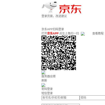
登录页面，改进建议
京东APP扫码登录
打开
京东APP
点左上角扫一扫
查看教程
服务器出错
刷新
密码登录
短信登录