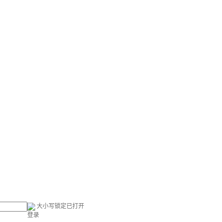
大小写锁定已打开
登录