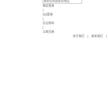
微信登录
|
QQ登录
|
忘记密码
|
立即注册
关于我们
|
联系我们
|