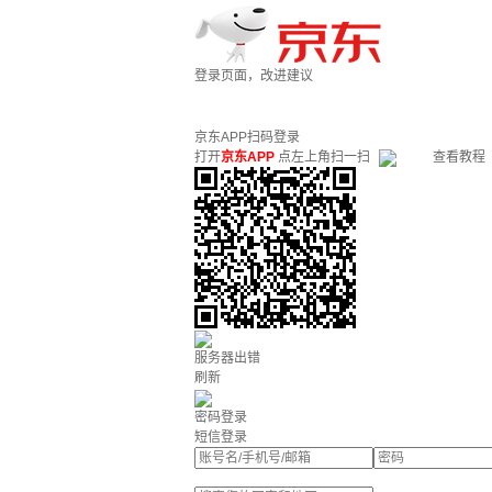
登录页面，改进建议
京东APP扫码登录
打开
京东APP
点左上角扫一扫
查看教程
服务器出错
刷新
密码登录
短信登录