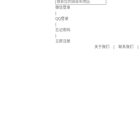
微信登录
|
QQ登录
|
忘记密码
|
立即注册
关于我们
|
联系我们
|