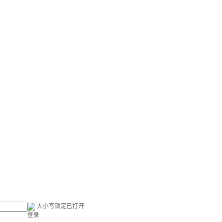
大小写锁定已打开
登录