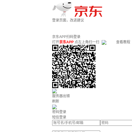
登录页面，改进建议
京东APP扫码登录
打开
京东APP
点左上角扫一扫
查看教程
服务器出错
刷新
密码登录
短信登录