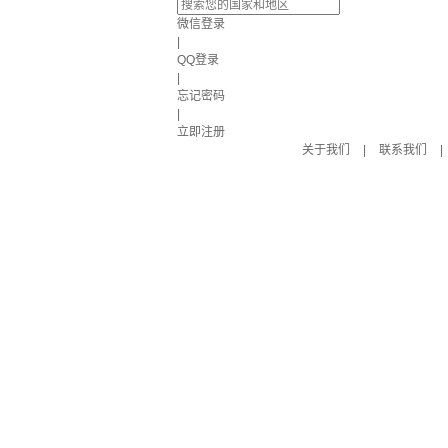
微信登录
|
QQ登录
|
忘记密码
|
立即注册
关于我们
|
联系我们
|