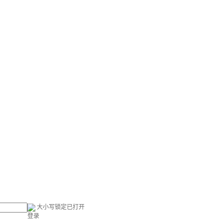
大小写锁定已打开
登录