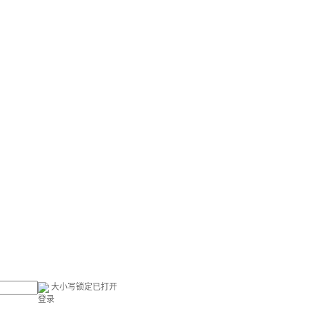
大小写锁定已打开
登录