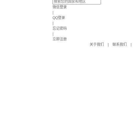
微信登录
|
QQ登录
|
忘记密码
|
立即注册
关于我们
|
联系我们
|