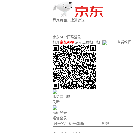
登录页面，改进建议
京东APP扫码登录
打开
京东APP
点左上角扫一扫
查看教程
服务器出错
刷新
密码登录
短信登录