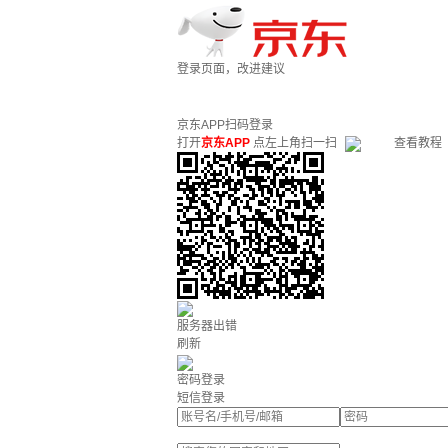
登录页面，改进建议
京东APP扫码登录
打开
京东APP
点左上角扫一扫
查看教程
服务器出错
刷新
密码登录
短信登录