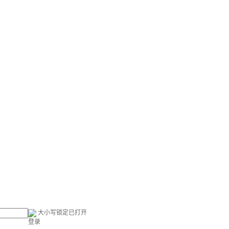
大小写锁定已打开
登录