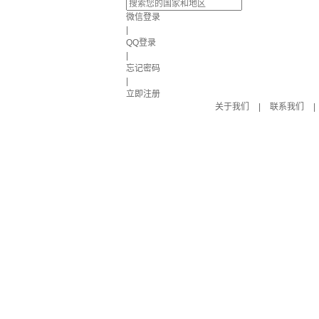
微信登录
|
QQ登录
|
忘记密码
|
立即注册
关于我们
|
联系我们
|