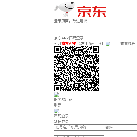
登录页面，改进建议
京东APP扫码登录
打开
京东APP
点左上角扫一扫
查看教程
服务器出错
刷新
密码登录
短信登录