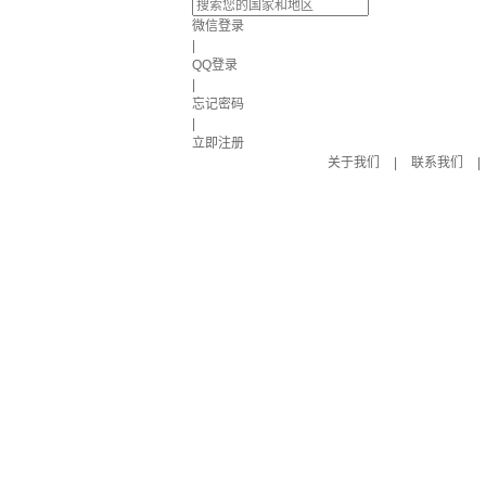
微信登录
|
QQ登录
|
忘记密码
|
立即注册
关于我们
|
联系我们
|