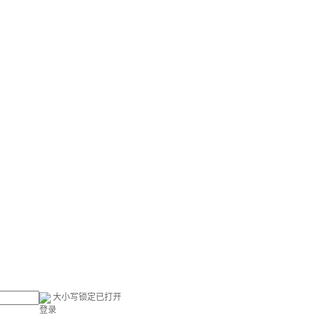
大小写锁定已打开
登录