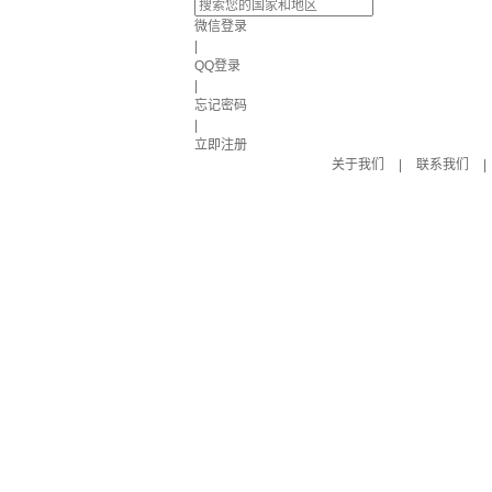
微信登录
|
QQ登录
|
忘记密码
|
立即注册
关于我们
|
联系我们
|