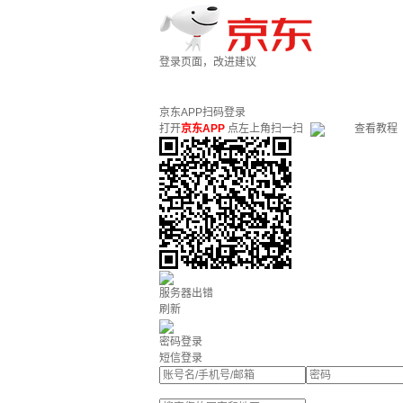
登录页面，改进建议
京东APP扫码登录
打开
京东APP
点左上角扫一扫
查看教程
服务器出错
刷新
密码登录
短信登录