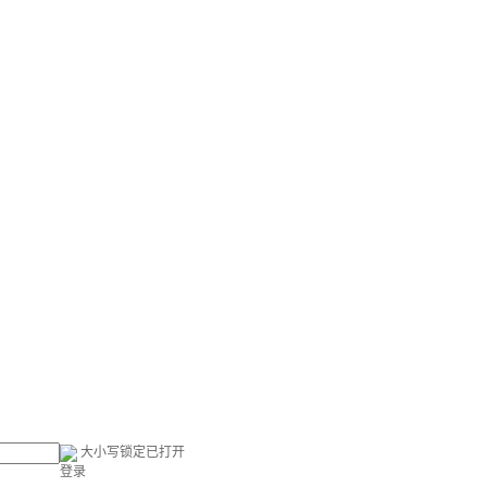
大小写锁定已打开
登录