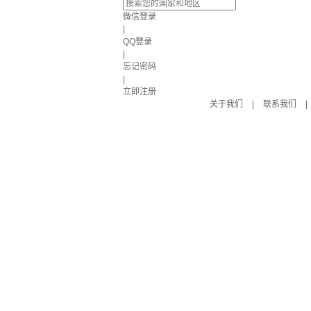
微信登录
|
QQ登录
|
忘记密码
|
立即注册
关于我们
|
联系我们
|