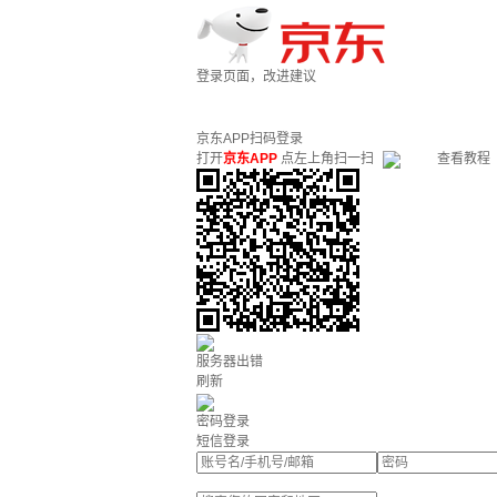
登录页面，改进建议
京东APP扫码登录
打开
京东APP
点左上角扫一扫
查看教程
服务器出错
刷新
密码登录
短信登录