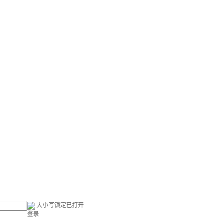
大小写锁定已打开
登录