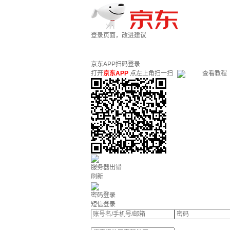
登录页面，改进建议
京东APP扫码登录
打开
京东APP
点左上角扫一扫
查看教程
服务器出错
刷新
密码登录
短信登录