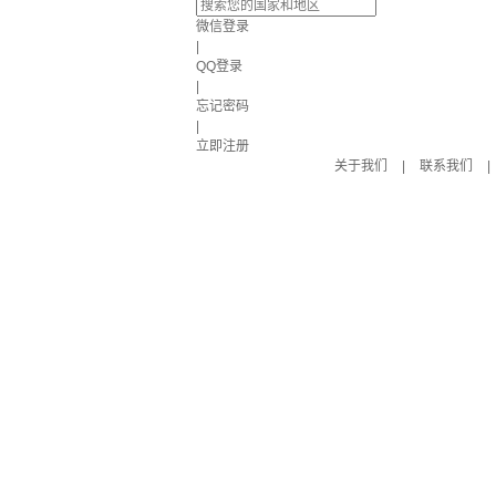
微信登录
|
QQ登录
|
忘记密码
|
立即注册
关于我们
|
联系我们
|