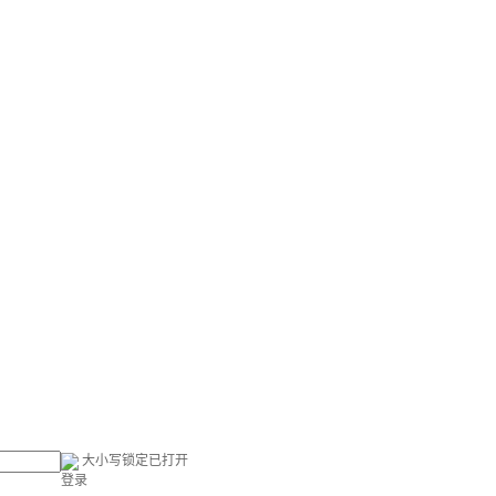
大小写锁定已打开
登录