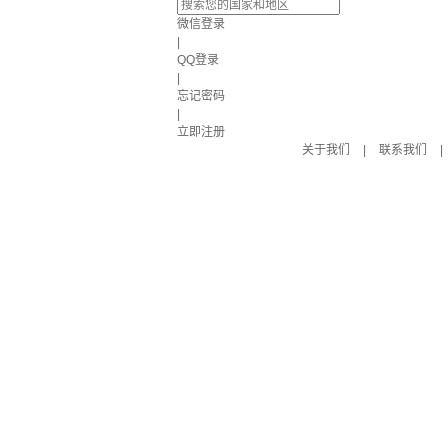
微信登录
|
QQ登录
|
忘记密码
|
立即注册
关于我们
|
联系我们
|