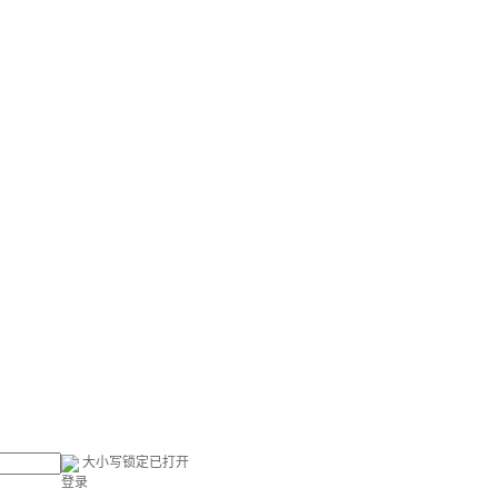
大小写锁定已打开
登录