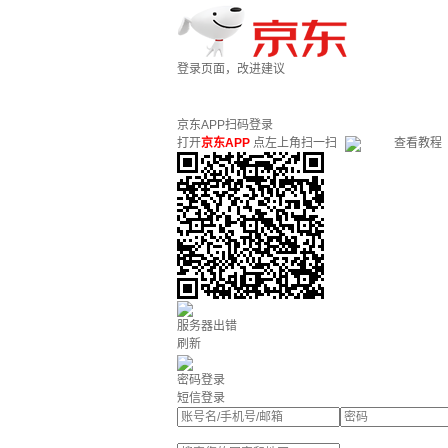
登录页面，改进建议
京东APP扫码登录
打开
京东APP
点左上角扫一扫
查看教程
服务器出错
刷新
密码登录
短信登录