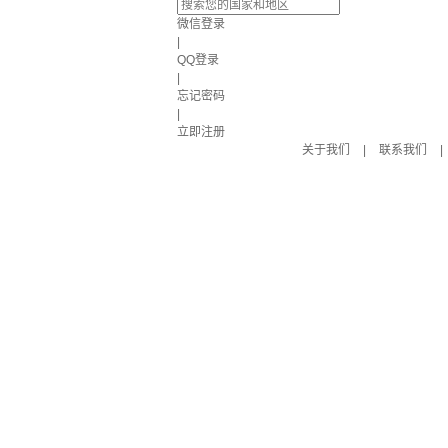
微信登录
|
QQ登录
|
忘记密码
|
立即注册
关于我们
|
联系我们
|