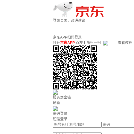
登录页面，改进建议
京东APP扫码登录
打开
京东APP
点左上角扫一扫
查看教程
服务器出错
刷新
密码登录
短信登录