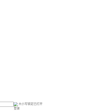
大小写锁定已打开
登录