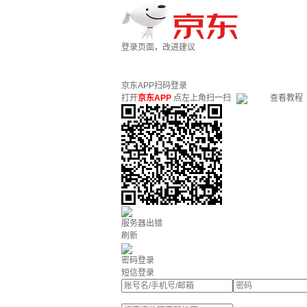
登录页面，改进建议
京东APP扫码登录
打开
京东APP
点左上角扫一扫
查看教程
服务器出错
刷新
密码登录
短信登录