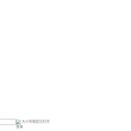
大小写锁定已打开
登录