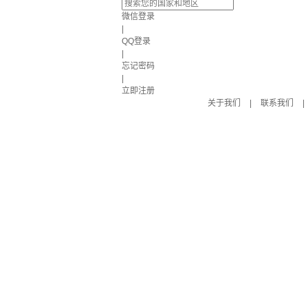
微信登录
|
QQ登录
|
忘记密码
|
立即注册
关于我们
|
联系我们
|