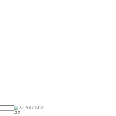
大小写锁定已打开
登录