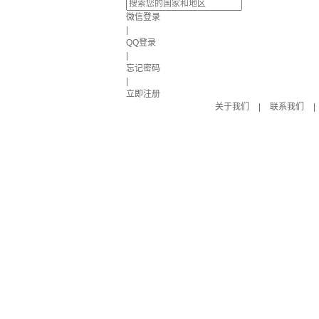
微信登录
|
QQ登录
|
忘记密码
|
立即注册
关于我们
|
联系我们
|