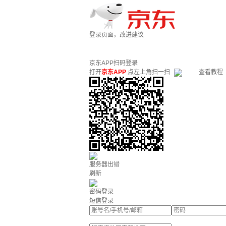
登录页面，改进建议
京东APP扫码登录
打开
京东APP
点左上角扫一扫
查看教程
服务器出错
刷新
密码登录
短信登录