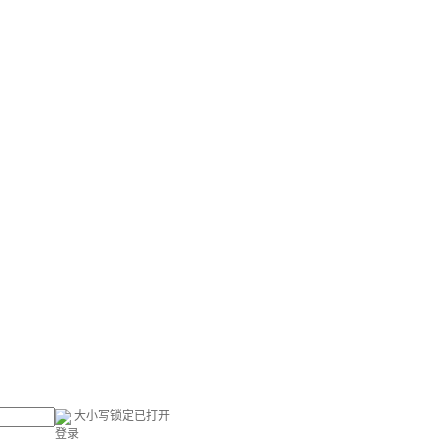
大小写锁定已打开
登录