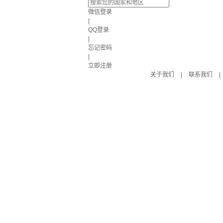
微信登录
|
QQ登录
|
忘记密码
|
立即注册
关于我们
|
联系我们
|