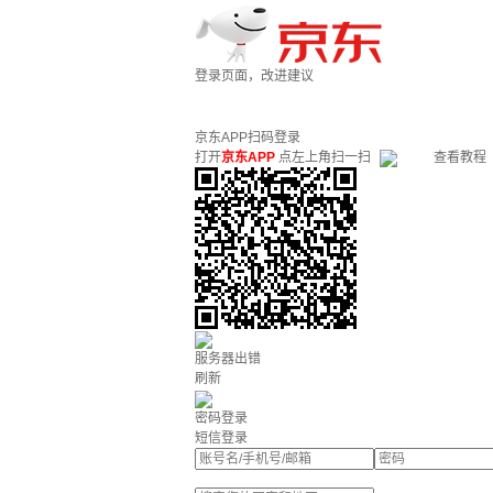
登录页面，改进建议
京东APP扫码登录
打开
京东APP
点左上角扫一扫
查看教程
服务器出错
刷新
密码登录
短信登录