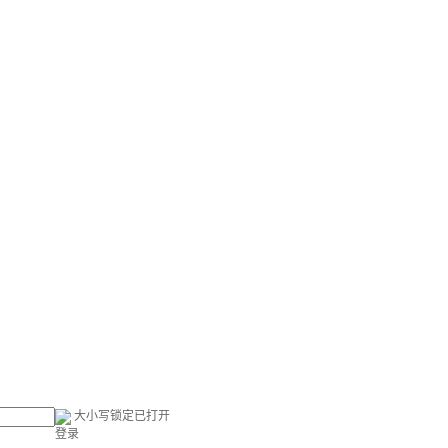
大小写锁定已打开
登录