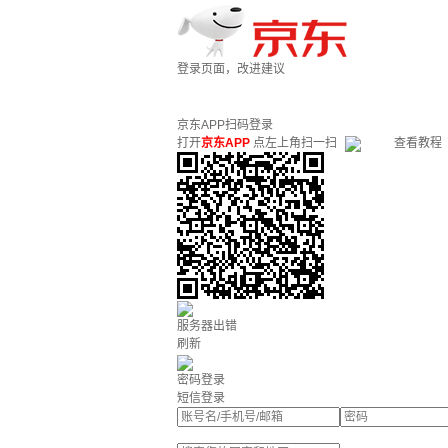
登录页面，改进建议
京东APP扫码登录
打开
京东APP
点左上角扫一扫
查看教程
服务器出错
刷新
密码登录
短信登录