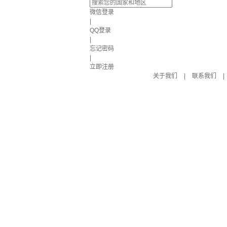
微信登录
|
QQ登录
|
忘记密码
|
立即注册
关于我们
|
联系我们
|