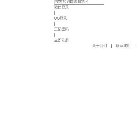
微信登录
|
QQ登录
|
忘记密码
|
立即注册
关于我们
|
联系我们
|