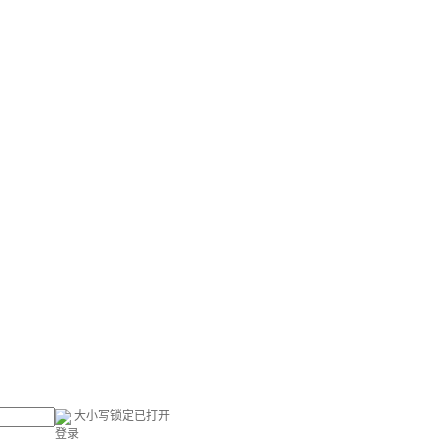
大小写锁定已打开
登录