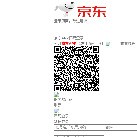
登录页面，改进建议
京东APP扫码登录
打开
京东APP
点左上角扫一扫
查看教程
服务器出错
刷新
密码登录
短信登录