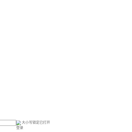
大小写锁定已打开
登录