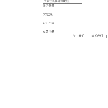
微信登录
|
QQ登录
|
忘记密码
|
立即注册
关于我们
|
联系我们
|