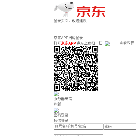
登录页面，改进建议
京东APP扫码登录
打开
京东APP
点左上角扫一扫
查看教程
服务器出错
刷新
密码登录
短信登录