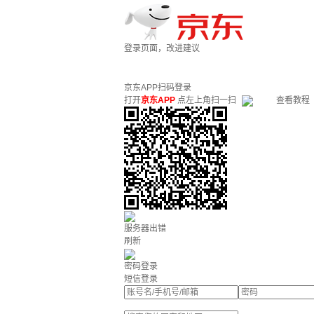
登录页面，改进建议
京东APP扫码登录
打开
京东APP
点左上角扫一扫
查看教程
服务器出错
刷新
密码登录
短信登录