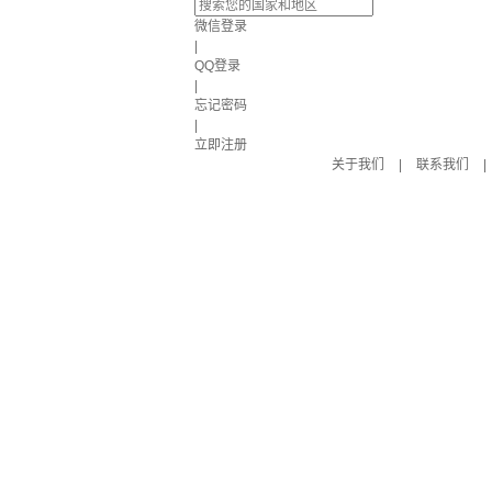
微信登录
|
QQ登录
|
忘记密码
|
立即注册
关于我们
|
联系我们
|