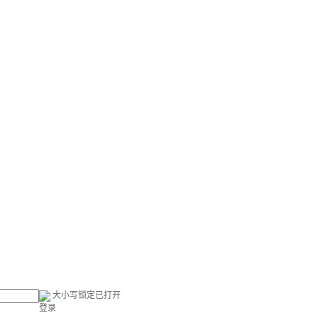
大小写锁定已打开
登录