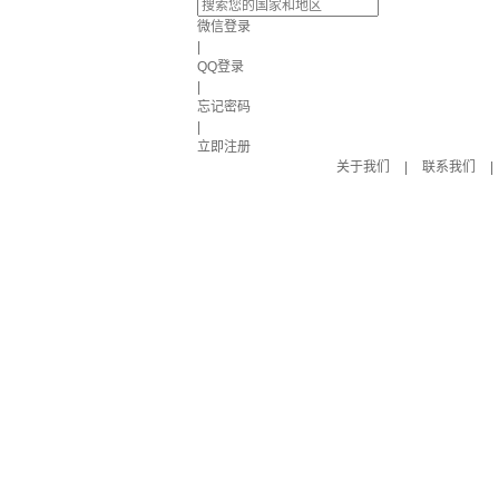
微信登录
|
QQ登录
|
忘记密码
|
立即注册
关于我们
|
联系我们
|