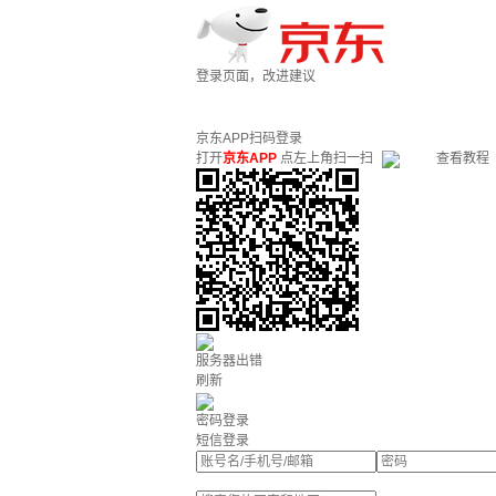
登录页面，改进建议
京东APP扫码登录
打开
京东APP
点左上角扫一扫
查看教程
服务器出错
刷新
密码登录
短信登录