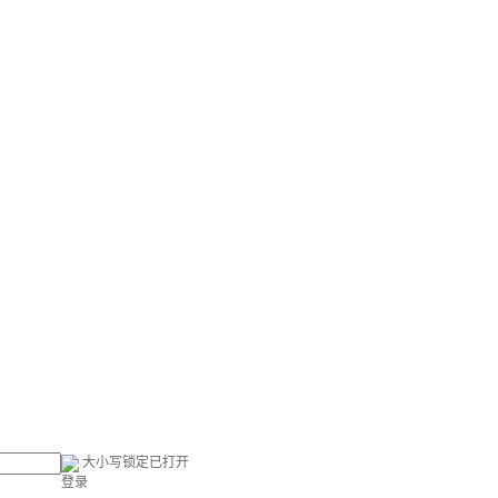
大小写锁定已打开
登录