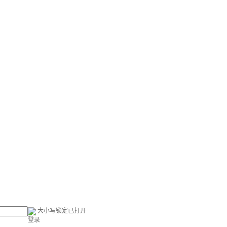
大小写锁定已打开
登录