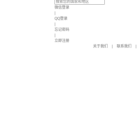
微信登录
|
QQ登录
|
忘记密码
|
立即注册
关于我们
|
联系我们
|