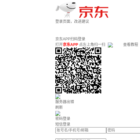
登录页面，改进建议
京东APP扫码登录
打开
京东APP
点左上角扫一扫
查看教程
服务器出错
刷新
密码登录
短信登录