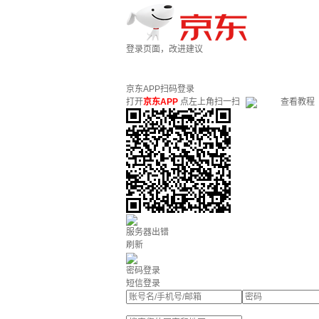
登录页面，改进建议
京东APP扫码登录
打开
京东APP
点左上角扫一扫
查看教程
服务器出错
刷新
密码登录
短信登录