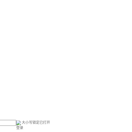
大小写锁定已打开
登录