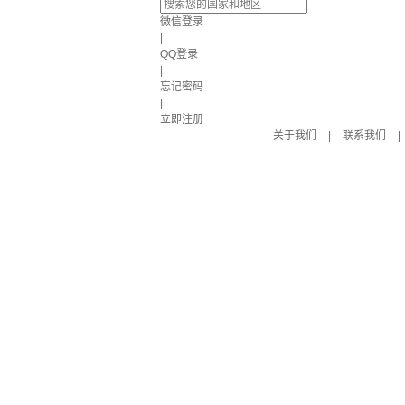
微信登录
|
QQ登录
|
忘记密码
|
立即注册
关于我们
|
联系我们
|