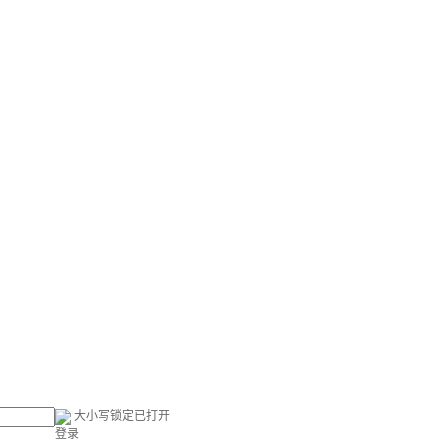
大小写锁定已打开
登录