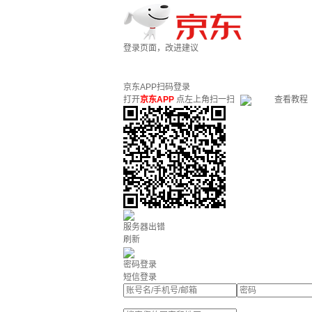
登录页面，改进建议
京东APP扫码登录
打开
京东APP
点左上角扫一扫
查看教程
服务器出错
刷新
密码登录
短信登录