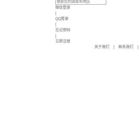
微信登录
|
QQ登录
|
忘记密码
|
立即注册
关于我们
|
联系我们
|