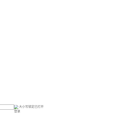
大小写锁定已打开
登录