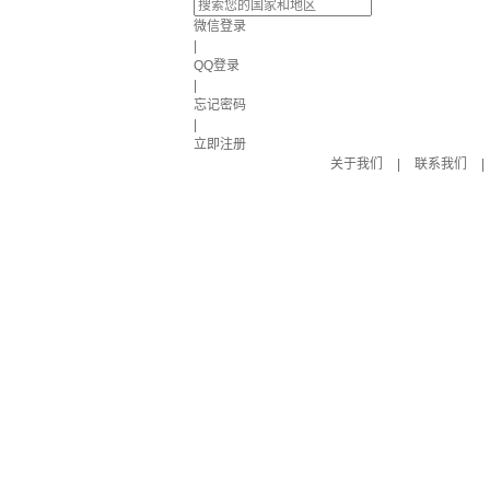
微信登录
|
QQ登录
|
忘记密码
|
立即注册
关于我们
|
联系我们
|