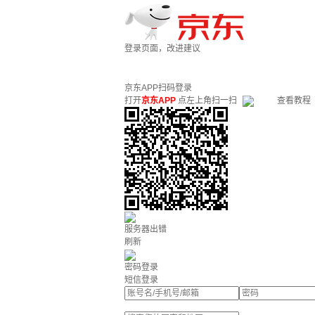
登录页面，改进建议
京东APP扫码登录
打开
京东APP
点左上角扫一扫
查看教程
服务器出错
刷新
密码登录
短信登录