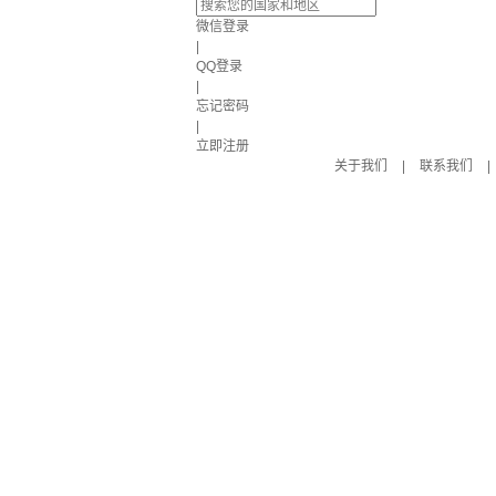
微信登录
|
QQ登录
|
忘记密码
|
立即注册
关于我们
|
联系我们
|