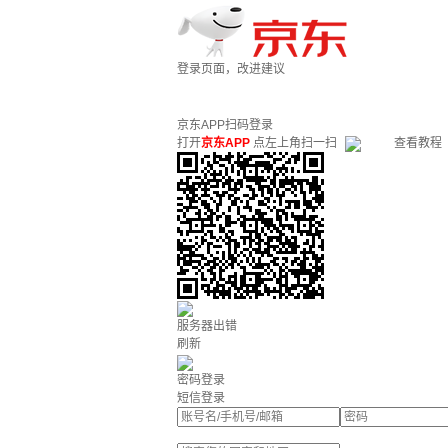
登录页面，改进建议
京东APP扫码登录
打开
京东APP
点左上角扫一扫
查看教程
服务器出错
刷新
密码登录
短信登录