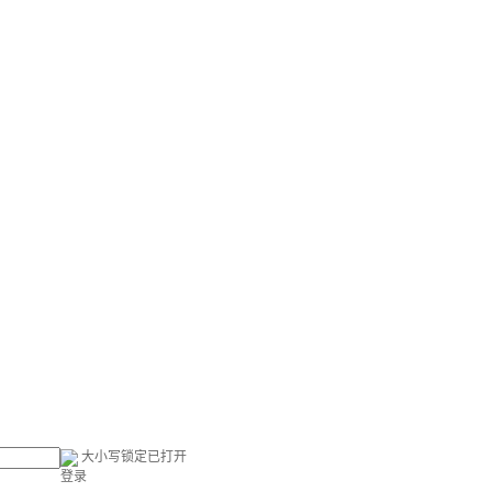
大小写锁定已打开
登录