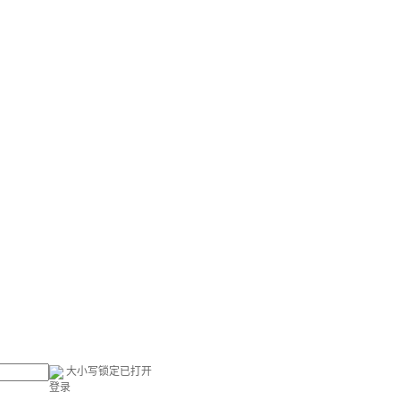
大小写锁定已打开
登录