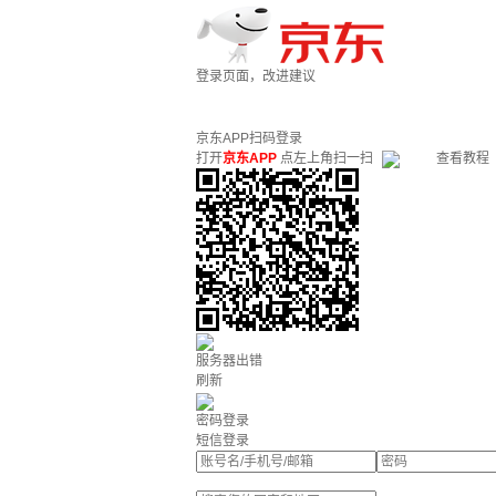
登录页面，改进建议
京东APP扫码登录
打开
京东APP
点左上角扫一扫
查看教程
服务器出错
刷新
密码登录
短信登录