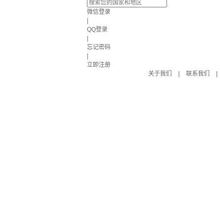
微信登录
|
QQ登录
|
忘记密码
|
立即注册
关于我们
|
联系我们
|