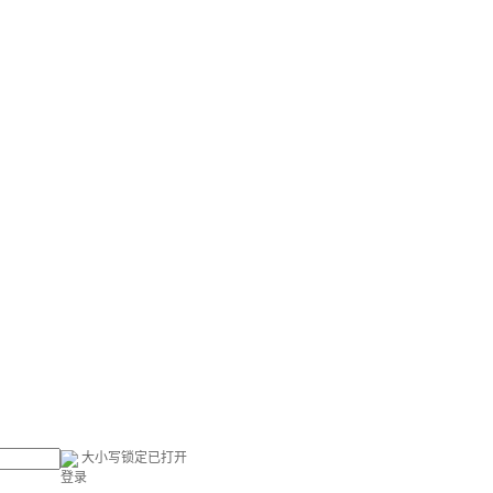
大小写锁定已打开
登录