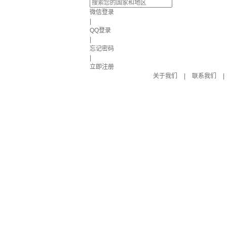
微信登录
|
QQ登录
|
忘记密码
|
立即注册
关于我们
|
联系我们
|