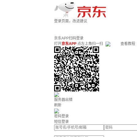
登录页面，改进建议
京东APP扫码登录
打开
京东APP
点左上角扫一扫
查看教程
服务器出错
刷新
密码登录
短信登录