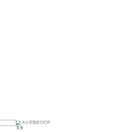
大小写锁定已打开
登录