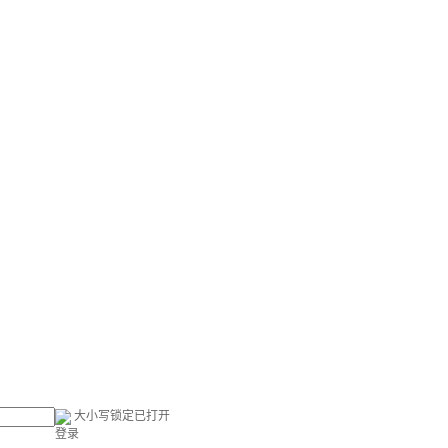
大小写锁定已打开
登录