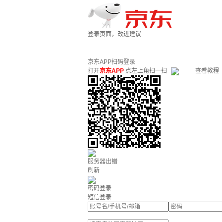
登录页面，改进建议
京东APP扫码登录
打开
京东APP
点左上角扫一扫
查看教程
服务器出错
刷新
密码登录
短信登录