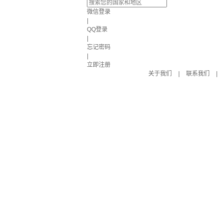
微信登录
|
QQ登录
|
忘记密码
|
立即注册
关于我们
|
联系我们
|