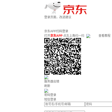
登录页面，改进建议
京东APP扫码登录
打开
京东APP
点左上角扫一扫
查看教程
服务器出错
刷新
密码登录
短信登录