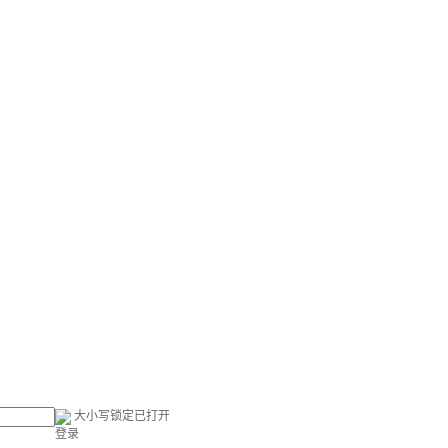
大小写锁定已打开
登录