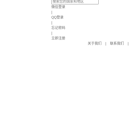
微信登录
|
QQ登录
|
忘记密码
|
立即注册
关于我们
|
联系我们
|