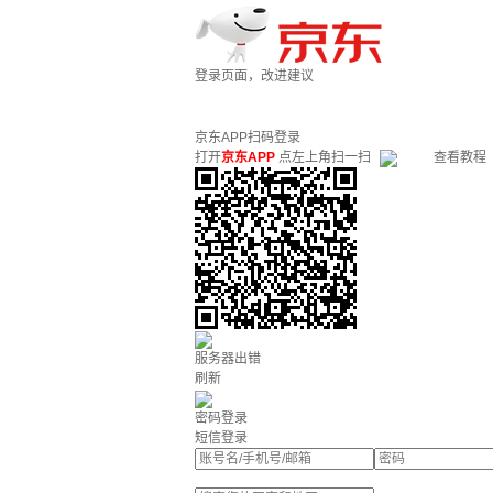
登录页面，改进建议
京东APP扫码登录
打开
京东APP
点左上角扫一扫
查看教程
服务器出错
刷新
密码登录
短信登录