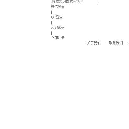
微信登录
|
QQ登录
|
忘记密码
|
立即注册
关于我们
|
联系我们
|