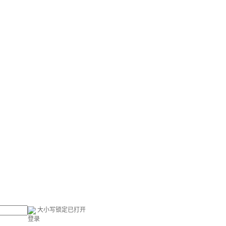
大小写锁定已打开
登录