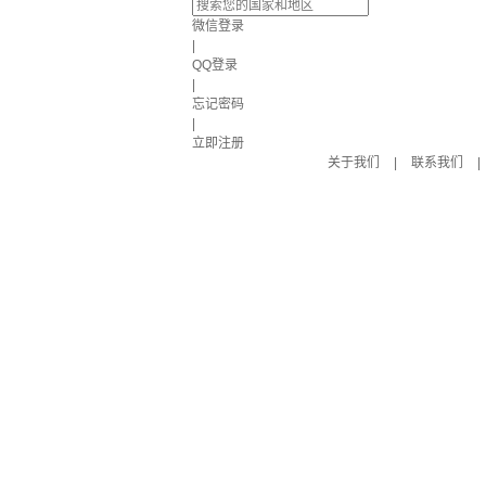
微信登录
|
QQ登录
|
忘记密码
|
立即注册
关于我们
|
联系我们
|