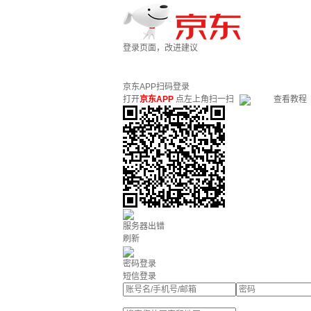
登录页面，改进建议
京东APP扫码登录
打开
京东APP
点左上角扫一扫
查看教程
服务器出错
刷新
密码登录
短信登录