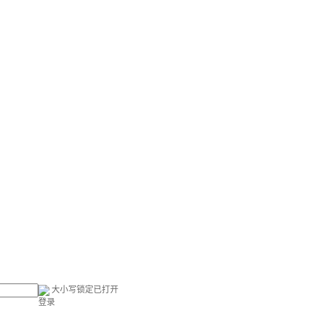
大小写锁定已打开
登录