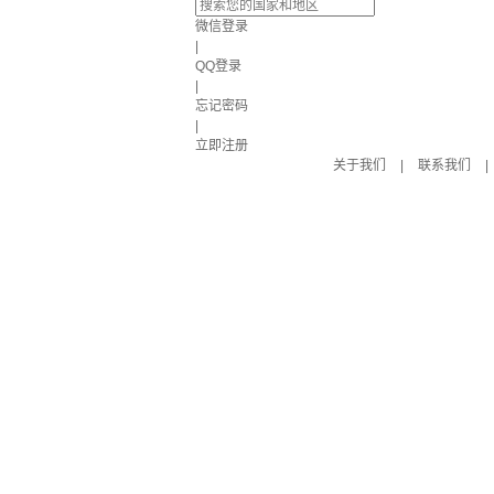
微信登录
|
QQ登录
|
忘记密码
|
立即注册
关于我们
|
联系我们
|