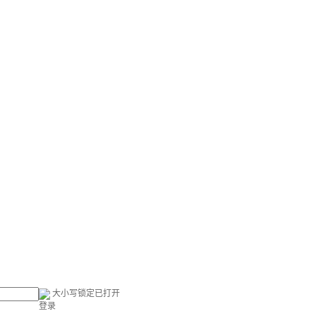
大小写锁定已打开
登录