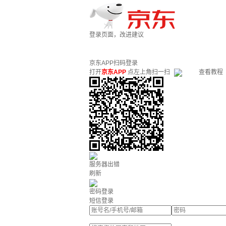
登录页面，改进建议
京东APP扫码登录
打开
京东APP
点左上角扫一扫
查看教程
服务器出错
刷新
密码登录
短信登录