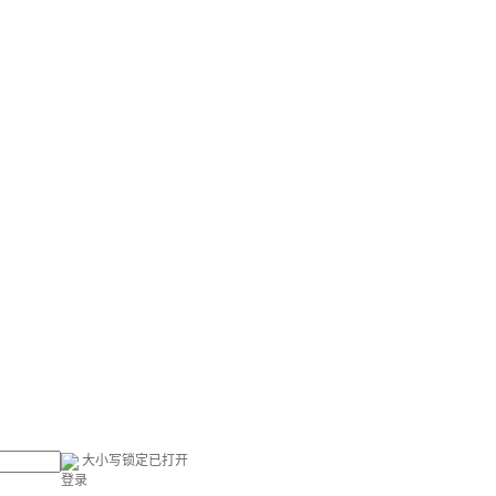
大小写锁定已打开
登录