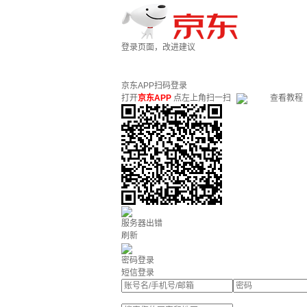
登录页面，改进建议
京东APP扫码登录
打开
京东APP
点左上角扫一扫
查看教程
服务器出错
刷新
密码登录
短信登录