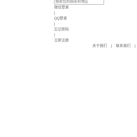
微信登录
|
QQ登录
|
忘记密码
|
立即注册
关于我们
|
联系我们
|