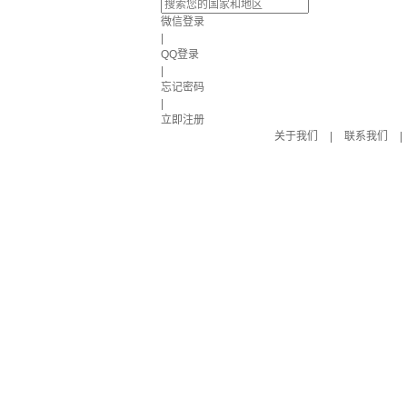
微信登录
|
QQ登录
|
忘记密码
|
立即注册
关于我们
|
联系我们
|