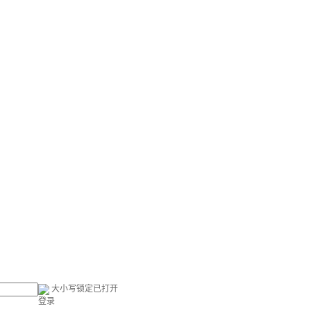
大小写锁定已打开
登录