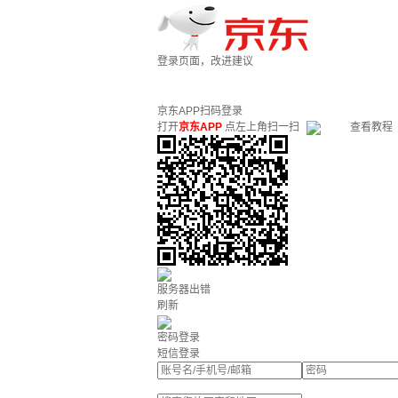
登录页面，改进建议
京东APP扫码登录
打开
京东APP
点左上角扫一扫
查看教程
服务器出错
刷新
密码登录
短信登录