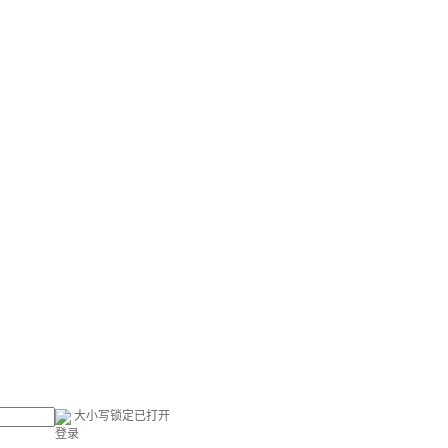
大小写锁定已打开
登录