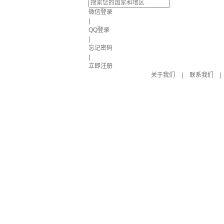
微信登录
|
QQ登录
|
忘记密码
|
立即注册
关于我们
|
联系我们
|