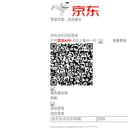
登录页面，改进建议
京东APP扫码登录
打开
京东APP
点左上角扫一扫
查看教程
服务器出错
刷新
密码登录
短信登录