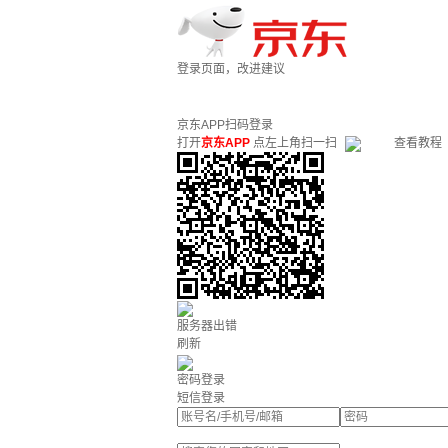
登录页面，改进建议
京东APP扫码登录
打开
京东APP
点左上角扫一扫
查看教程
服务器出错
刷新
密码登录
短信登录