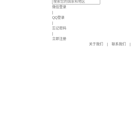
微信登录
|
QQ登录
|
忘记密码
|
立即注册
关于我们
|
联系我们
|