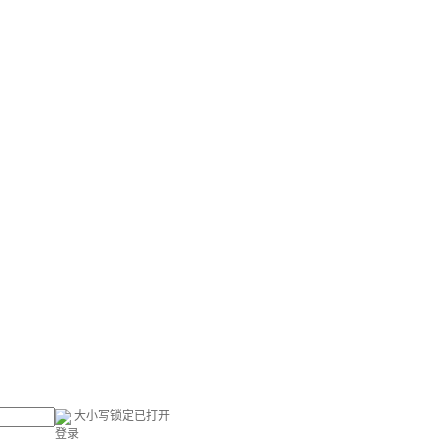
大小写锁定已打开
登录