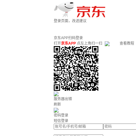
登录页面，改进建议
京东APP扫码登录
打开
京东APP
点左上角扫一扫
查看教程
服务器出错
刷新
密码登录
短信登录