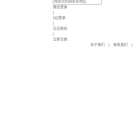
微信登录
|
QQ登录
|
忘记密码
|
立即注册
关于我们
|
联系我们
|