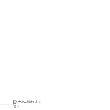
大小写锁定已打开
登录