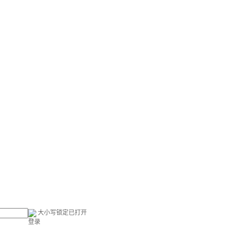
大小写锁定已打开
登录