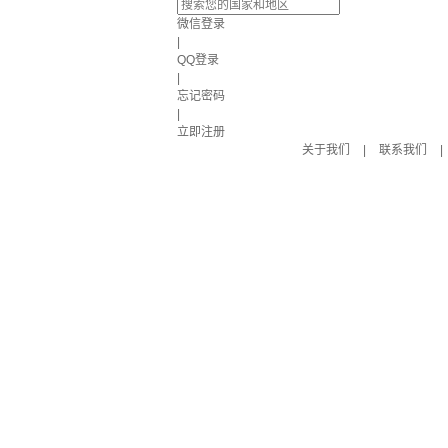
微信登录
|
QQ登录
|
忘记密码
|
立即注册
关于我们
|
联系我们
|