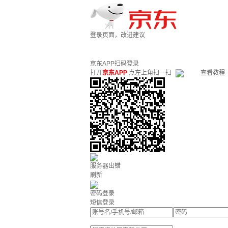
登录页面，改进建议
京东APP扫码登录
打开
京东APP
点左上角扫一扫
查看教程
服务器出错
刷新
密码登录
短信登录