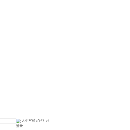
大小写锁定已打开
登录