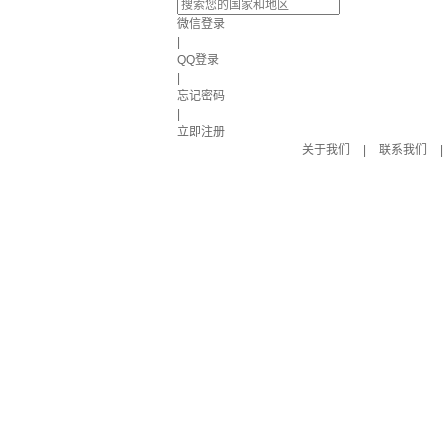
微信登录
|
QQ登录
|
忘记密码
|
立即注册
关于我们
|
联系我们
|