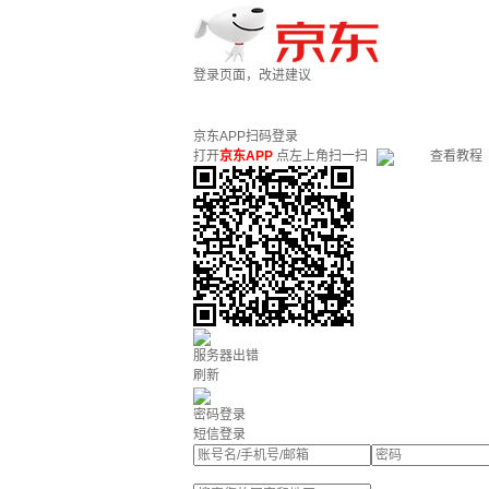
登录页面，改进建议
京东APP扫码登录
打开
京东APP
点左上角扫一扫
查看教程
服务器出错
刷新
密码登录
短信登录