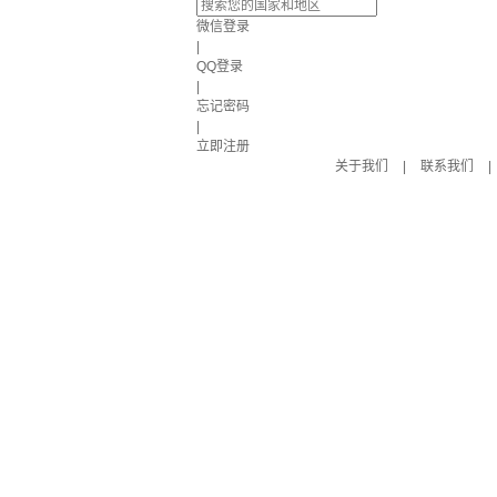
微信登录
|
QQ登录
|
忘记密码
|
立即注册
关于我们
|
联系我们
|