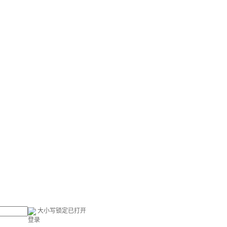
大小写锁定已打开
登录