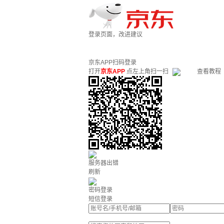
登录页面，改进建议
京东APP扫码登录
打开
京东APP
点左上角扫一扫
查看教程
服务器出错
刷新
密码登录
短信登录