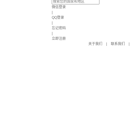
微信登录
|
QQ登录
|
忘记密码
|
立即注册
关于我们
|
联系我们
|