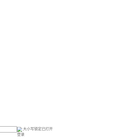
大小写锁定已打开
登录