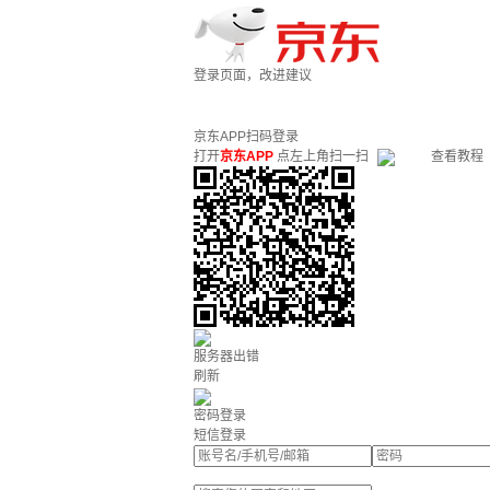
登录页面，改进建议
京东APP扫码登录
打开
京东APP
点左上角扫一扫
查看教程
服务器出错
刷新
密码登录
短信登录