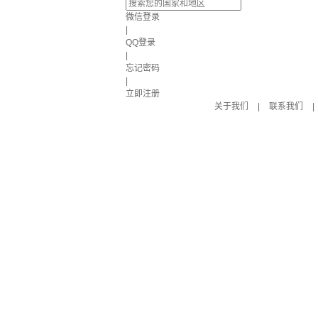
微信登录
|
QQ登录
|
忘记密码
|
立即注册
关于我们
|
联系我们
|