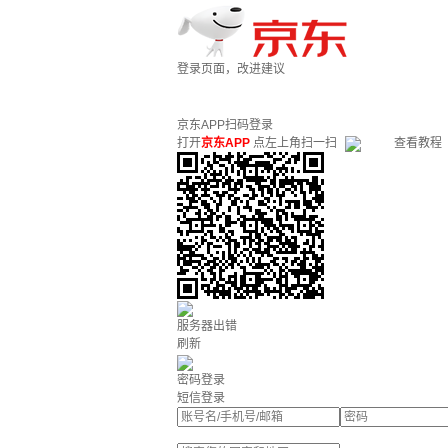
登录页面，改进建议
京东APP扫码登录
打开
京东APP
点左上角扫一扫
查看教程
服务器出错
刷新
密码登录
短信登录