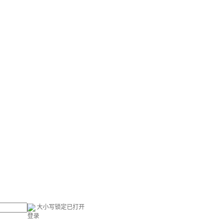
大小写锁定已打开
登录