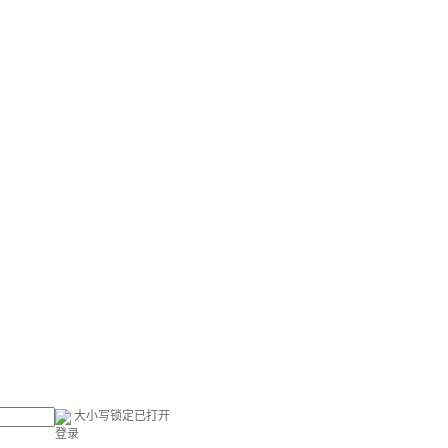
大小写锁定已打开
登录