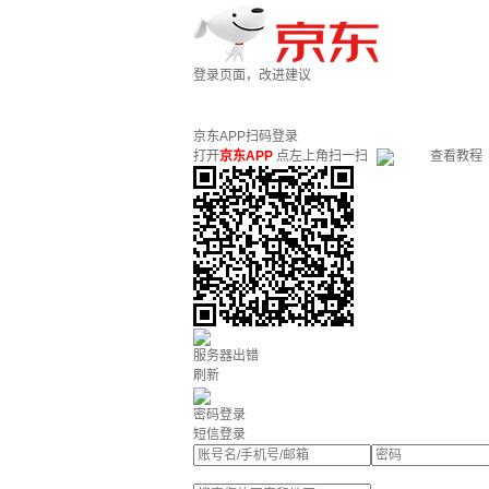
登录页面，改进建议
京东APP扫码登录
打开
京东APP
点左上角扫一扫
查看教程
服务器出错
刷新
密码登录
短信登录