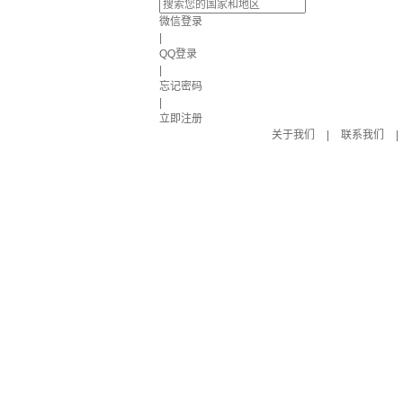
微信登录
|
QQ登录
|
忘记密码
|
立即注册
关于我们
|
联系我们
|