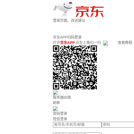
登录页面，改进建议
京东APP扫码登录
打开
京东APP
点左上角扫一扫
查看教程
服务器出错
刷新
密码登录
短信登录