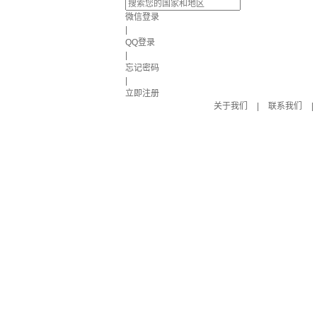
微信登录
|
QQ登录
|
忘记密码
|
立即注册
关于我们
|
联系我们
|