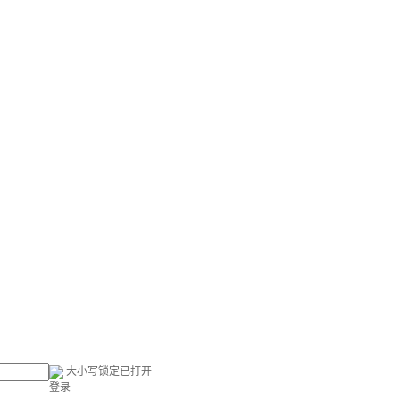
大小写锁定已打开
登录